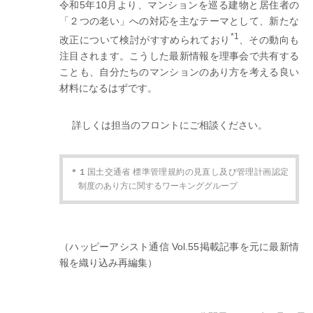
令和5年10月より、マンションを巡る建物と居住者の
「２つの老い」への対応を主なテーマとして、新たな
*1
改正について検討がすすめられており
、その動向も
注目されます。こうした最新情報を理事会で共有する
ことも、自分たちのマンションのあり方を考える良い
材料になるはずです。
詳しくは担当のフロントにご相談ください。
＊１
国土交通省 標準管理規約の見直し及び管理計画認定
制度のあり方に関するワーキンググループ
（ハッピーアシスト通信 Vol.55掲載記事を元に最新情
報を織り込み再編集）