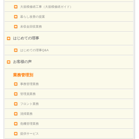
大規模修繕工事（大規模修繕ガイド）
暮らし改善の提案
未収金回収業務
はじめての理事
はじめての理事Q&A
お客様の声
業務管理別
事務管理業務
管理員業務
フロント業務
清掃業務
危機管理業務
提供サービス