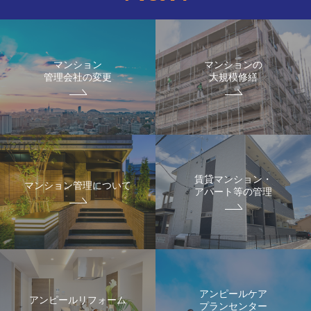
マンション
マンションの
管理会社の変更
大規模修繕
賃貸マンション・
マンション管理について
アパート等の管理
アンピールケア
アンピールリフォーム
プランセンター