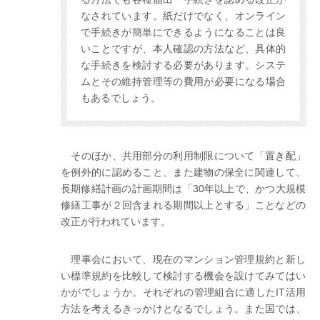
なされています。紙だけでなく、オンライン
で手続きが簡単にできるようになることは良
いことですが、本人確認の方法など、具体的
な手続きを検討する必要があります。システ
ムとその維持管理等の費用が必要になる場合
もあるでしょう。
そのほか、共用部分の利用制限について「置き配」
を例外的に認めること、また建物の保全に関連して、
長期修繕計画の計画期間は「30年以上で、かつ大規模
修繕工事が２回含まれる期間以上とする」ことなどの
改正が行われています。
理事会において、現在のマンション管理規約と新し
い標準規約を比較して検討する機会を設けてみてはい
かがでしょうか。それぞれの管理組合に適したIT活用
方法を考えるきっかけとなるでしょう。また国では、