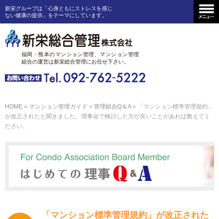
新栄グループは「心身ともにストレスを感じ
ない健康の提供」をテーマにしています。
福岡・熊本のマンション管理、
マンション管理
組合の運営は
新栄総合管理にお任せ下さい。
HOME
»
マンション管理ガイド
»
管理組合Q＆A
» 「マンション標準管理規約」
が改正されたと聞きました。理事会で検討した方が良いことがあれば教えてく
ださい。
「マンション標準管理規約」が改正された