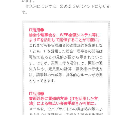
います。
IT活用については、次の２つがポイントになりま
す。
IT活用❶
総会や理事会を、WEB会議システム等に
よりITを活用して開催することが可能に。
これまでも各管理組合の管理規約を変更しな
くとも、ITを活用した総会・理事会の開催は
可能であるとの見解が国から示されていま
す。ですが、実際に行う場合には、開催の通
知方法や、定足数の計算、議決権の行使方
法、議事録の作成等、具体的なルールが必要
となってきます。
IT活用❷
書面以外に電磁的方法（ITを活用した方
法）による幅広い各種手続きが可能に。
メールや、ウェブサイトへの書き込み等によ
る方法でも各種届出・手続きを認める改正が