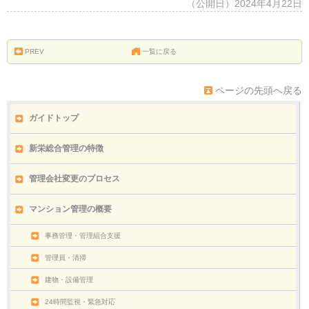
（公開日）2024年4月22日
PREV
一覧に戻る
ページの先頭へ戻る
ガイドトップ
新栄総合管理の特徴
管理会社変更のプロセス
マンション管理の概要
事務管理・管理組合支援
管理員・清掃
建物・設備管理
24時間監視・緊急対応