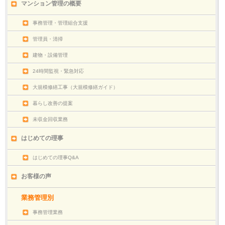
マンション管理の概要
事務管理・管理組合支援
管理員・清掃
建物・設備管理
24時間監視・緊急対応
大規模修繕工事（大規模修繕ガイド）
暮らし改善の提案
未収金回収業務
はじめての理事
はじめての理事Q&A
お客様の声
業務管理別
事務管理業務