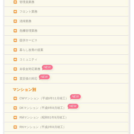
管理員業務
フロント業務
清掃業務
危機管理業務
提供サービス
暮らし改善の提案
コミュニティ
NEW
未収金対応業務
NEW
震災後の対応
マンション別
NEW
CWマンション（平成6年11月竣工）
NEW
DKマンション（平成6年8月竣工）
RMマンション（昭和61年9月竣工）
RNマンション（平成2年8月竣工）