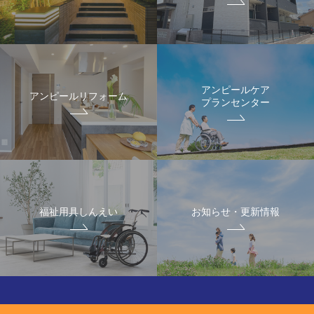
アンピールケア
アンピールリフォーム
プランセンター
福祉用具しんえい
お知らせ・更新情報