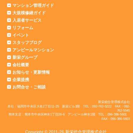
マンション管理ガイド
大規模修繕ガイド
入居者サービス
リフォーム
イベント
スタッフブログ
アンピールマンション
新栄グループ
会社概要
お知らせ・更新情報
企業提携
お問合せ・ご相談
新栄総合管理株式会社
本社：福岡市中央区大名2丁目11-25 新栄ビル3階 TEL：092-762-5222 FAX：092-
762-5545
熊本支店：熊本市中央区神水1丁目26-6 アンピール神水1階 TEL：096-386-5601
FAX：096-386-5603
Copyright © 2011-26 新栄総合管理株式会社.