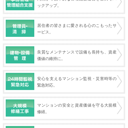
ックアップ。
居住者の皆さまに愛される心のこもったサ
ービス。
良質なメンテナンスで設備も長持ち、資産
価値の維持に。
安心を支えるマンション監視・災害時等の
緊急対応。
マンションの安全と資産価値を守る大規模
修繕。