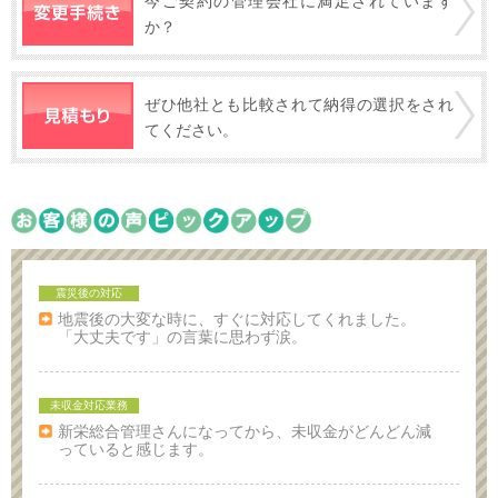
今ご契約の管理会社に満足されています
か？
ぜひ他社とも比較されて納得の選択をされ
てください。
震災後の対応
地震後の大変な時に、すぐに対応してくれました。
「大丈夫です」の言葉に思わず涙。
未収金対応業務
新栄総合管理さんになってから、未収金がどんどん減
っていると感じます。