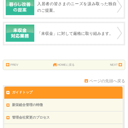
入居者の皆さまのニーズを汲み取った独自
のご提案。
「未収金」に対して厳格に取り組みます。
PREV
HOMEに戻る
NEXT
ページの先頭へ戻る
ガイドトップ
新栄総合管理の特徴
管理会社変更のプロセス