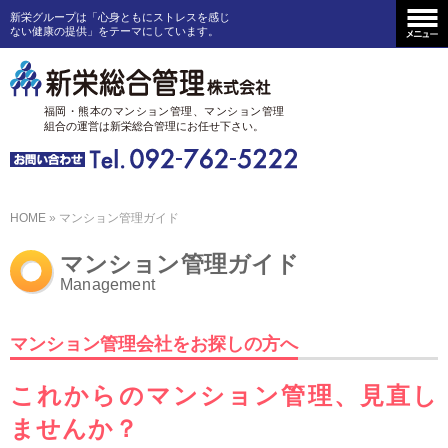
新栄グループは「心身ともにストレスを感じ
ない健康の提供」をテーマにしています。
福岡・熊本のマンション管理、
マンション管理
組合の運営は
新栄総合管理にお任せ下さい。
HOME
» マンション管理ガイド
マンション管理ガイド
Management
マンション管理会社をお探しの方へ
これからのマンション管理、見直し
ませんか？