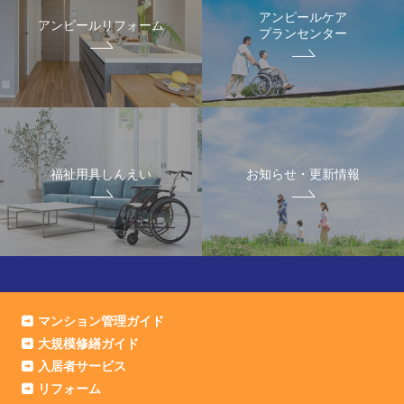
アンピールケア
アンピールリフォーム
プランセンター
福祉用具しんえい
お知らせ・更新情報
マンション管理ガイド
大規模修繕ガイド
入居者サービス
リフォーム