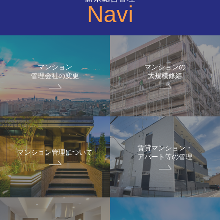
Navi
マンション
マンションの
管理会社の変更
大規模修繕
賃貸マンション・
マンション管理について
アパート等の管理