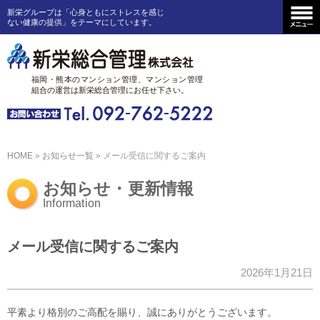
新栄グループは「心身ともにストレスを感じ
ない健康の提供」をテーマにしています。
福岡・熊本のマンション管理、
マンション管理
組合の運営は
新栄総合管理にお任せ下さい。
HOME
»
お知らせ一覧
» メール受信に関するご案内
お知らせ・更新情報
Information
メール受信に関するご案内
2026年1月21日
平素より格別のご高配を賜り、誠にありがとうございます。