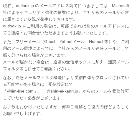
現在、outlook.jp のメールアドレス宛てにつきましては、Microsoft
社によるセキュリティ強化の影響により、当社からのメールが正常
に届きにくい状況が発生しております。
outlook.jp をご利用の場合は、可能であれば別のメールアドレスに
てご連絡・お問合せいただきますようお願いいたします。
また、フリーメール（Gmail、Yahoo!メール、Hotmail 等）や、ご利
用のメール環境によっては、当社からのメールが迷惑メールとして
振り分けられる場合がございます。
メールが届かない場合は、通常の受信ボックスに加え、迷惑メール
フォルダ等も併せてご確認ください。
なお、迷惑メールフィルタ機能により受信自体がブロックされてい
る可能性がある場合は、受信設定にて
「@iim-line.com」、「@shin-ei-kanri.jp」からのメールを受信許可
していただく必要がございます。
お手数をおかけいたしますが、何卒ご理解とご協力のほどよろしく
お願い申し上げます。