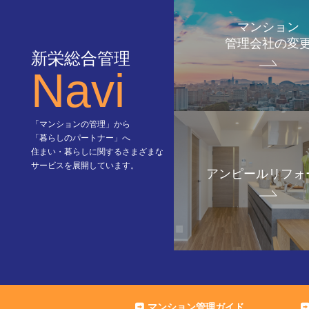
マンション
管理会社の変
新栄総合管理
Navi
「マンションの管理」から
「暮らしのパートナー」へ
住まい・暮らしに関するさまざまな
サービスを展開しています。
アンピールリフォ
マンション管理ガイド