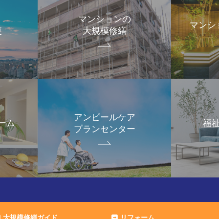
マンションの
マンシ
更
大規模修繕
アンピールケア
ーム
福
プランセンター
大規模修繕ガイド
リフォーム