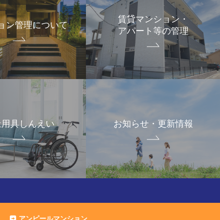
賃貸マンション・
ョン管理について
アパート等の管理
祉用具しんえい
お知らせ・更新情報
アンピールマンション