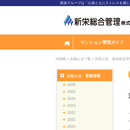
新栄グループは「心身ともにストレスを感じ
マンション管理ガイド
HOME
»
お知らせ一覧
» 決算公告 新栄総合管
お知らせ・更新情報
2026
2025
2024
2023
2022
2021
2020