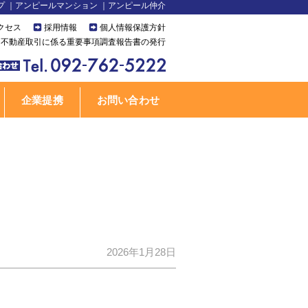
プ
アンピールマンション
アンピール仲介
クセス
採用情報
個人情報保護方針
不動産取引に係る重要事項調査報告書の発行
企業提携
お問い合わせ
2026年1月28日