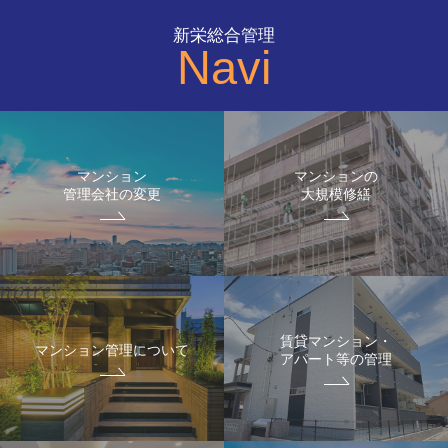
新栄総合管理
Navi
マンション
マンションの
管理会社の変更
大規模修繕
賃貸マンション・
マンション管理について
アパート等の管理