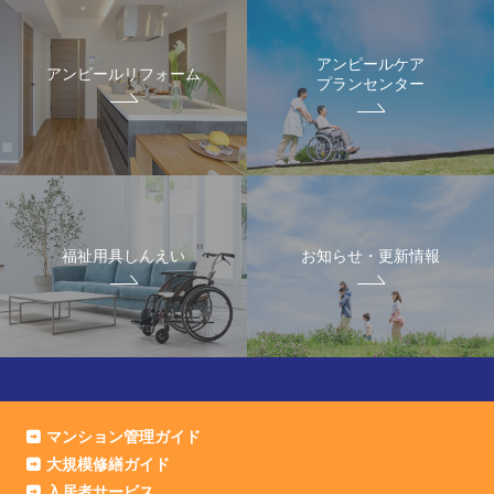
アンピールケア
アンピールリフォーム
プランセンター
福祉用具しんえい
お知らせ・更新情報
マンション管理ガイド
大規模修繕ガイド
入居者サービス