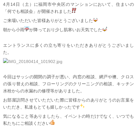
4月14日（土）に福岡市中央区のマンションにおいて、住まいの
「何でも相談会」が開催されました
ご来場いただいた皆様ありがとうございました
朝から小雨
が降っており少し肌寒いお天気でした
エントランスに
多くの立ち寄りをいただきありがとうございまし
た。
今回はサッシの開閉の調子が悪い、内窓の相談、網戸や襖、クロス
の張り替えの相談、フローリングのクリーニングの相談、キッチン
水栓からの水漏れの修理等がありました。
お部屋訪問させていただいた際に皆様からのありがとうのお言葉を
いただき、私達もとても嬉しかったです
気になること等ありましたら、イベントの時だけでなく、いつでも
私たちにご相談ください